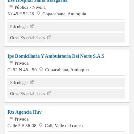
Ese Hospital Santa Margarita
Pública - Nivel 1
Kr 45 # 52-26
Copacabana, Antioquia
Psicología
Otras Especialidades
Ips Domiciliaria Y Ambulatoria Del Norte S.A.S
Privada
Cl 52 N 45 - 50
Copacabana, Antioquia
Psicología
Otras Especialidades
Rts Agencia Huv
Privada
Calle 5 # 36-08
Cali, Valle del cauca