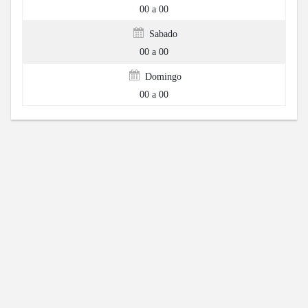
00 a 00
Sabado
00 a 00
Domingo
00 a 00