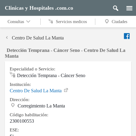
Clinicas y Hospitales .com.co
Consultas
Servicios medicos
Ciudades
Centro De Salud La Manta
Detección Temprana - Cáncer Seno - Centro De Salud La
Manta
Especialidad o Servicio:
Detección Temprana - Cáncer Seno
Institución:
Centro De Salud La Manta
Dirección:
Corregimiento La Manta
Código habilitación:
2300100553
ESE: