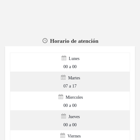
Horario de atención
Lunes
00 a 00
Martes
07 a 17
Miercoles
00 a 00
Jueves
00 a 00
Viernes