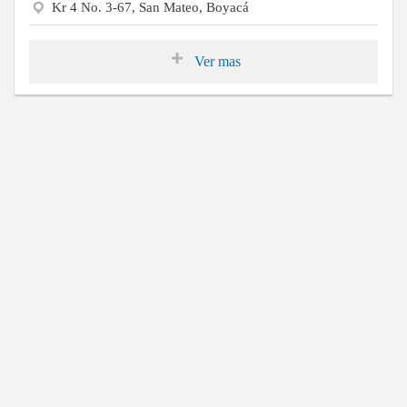
Kr 4 No. 3-67, San Mateo, Boyacá
Ver mas