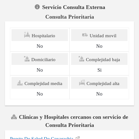
Servicio Consulta Externa
Consulta Prioritaria
Hospitalario
Unidad movil
No
No
Domiciliario
Complejidad baja
No
Si
Complejidad media
Complejidad alta
No
No
Clinicas y Hospitales cercanos con servicio de
Consulta Prioritaria
Puesto De Salud De Covarachia