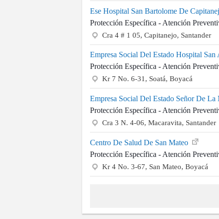
Ese Hospital San Bartolome De Capitane
Protección Específica - Atención Prevent
Cra 4 # 1 05, Capitanejo, Santander
Empresa Social Del Estado Hospital San
Protección Específica - Atención Prevent
Kr 7 No. 6-31, Soatá, Boyacá
Empresa Social Del Estado Señor De La 
Protección Específica - Atención Prevent
Cra 3 N. 4-06, Macaravita, Santander
Centro De Salud De San Mateo
Protección Específica - Atención Prevent
Kr 4 No. 3-67, San Mateo, Boyacá