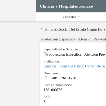
Clinicas y Hospitales .com.co
Consultas
Empresa Social Del Estado Centro De S
Protección Específica - Atención Preve
Especialidad o Servicio:
Protección Específica - Atención Pre
Institución:
Empresa Social Del Estado Centro De Sa
Dirección:
Calle 2 No. 0 - 01
Código habilitación:
1581000755
ESE:
Si