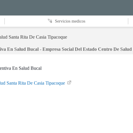
Servicios medicos
alud Santa Rita De Casia Tipacoque
ntiva En Salud Bucal - Empresa Social Del Estado Centro De Salu
ventiva En Salud Bucal
lud Santa Rita De Casia Tipacoque