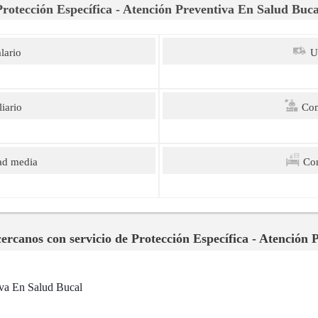
Protección Específica - Atención Preventiva En Salud Buca
lario
U
iario
Com
ad media
Com
cercanos con servicio de Protección Específica - Atención
iva En Salud Bucal