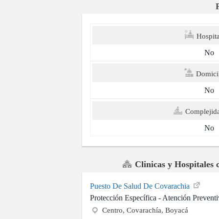
Hospita
No
Domicil
No
Complejid
No
Clinicas y Hospitales 
Puesto De Salud De Covarachia
Protección Específica - Atención Prevent
Centro, Covarachía, Boyacá