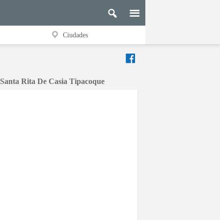
Ciudades
d Santa Rita De Casia Tipacoque