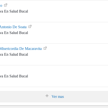
jo
iva En Salud Bucal
 Antonio De Soata
iva En Salud Bucal
Misericordia De Macaravita
iva En Salud Bucal
iva En Salud Bucal
Ver mas