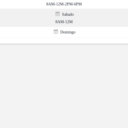
8AM-12M-2PM-6PM
Sabado
8AM-12M
Domingo