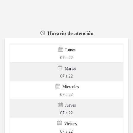
Horario de atención
Lunes
07 a 22
Martes
07 a 22
Miercoles
07 a 22
Jueves
07 a 22
Viernes
07 a 22