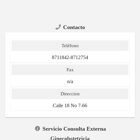
Contacto
Teléfono
8711842-8712754
Fax
n/a
Direccion
Calle 18 No 7-66
Servicio Consulta Externa
Ginecobstetricia