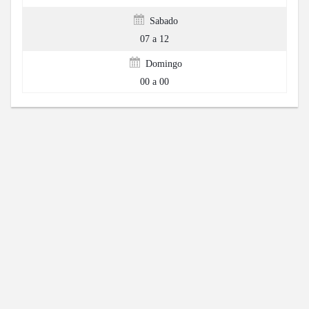
Sabado
07 a 12
Domingo
00 a 00