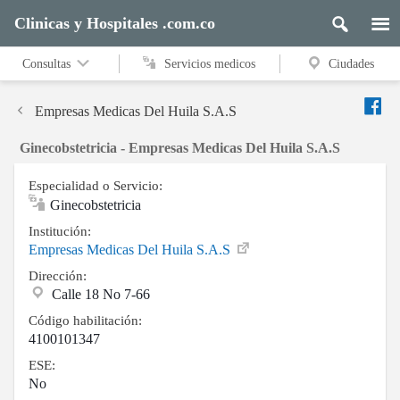
Clinicas y Hospitales .com.co
Consultas
Servicios medicos
Ciudades
Empresas Medicas Del Huila S.A.S
Ginecobstetricia - Empresas Medicas Del Huila S.A.S
Especialidad o Servicio:
Ginecobstetricia
Institución:
Empresas Medicas Del Huila S.A.S
Dirección:
Calle 18 No 7-66
Código habilitación:
4100101347
ESE:
No