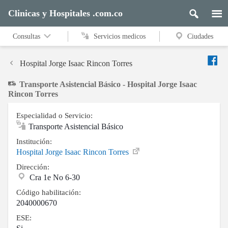
Clinicas y Hospitales .com.co
Consultas
Servicios medicos
Ciudades
Hospital Jorge Isaac Rincon Torres
Transporte Asistencial Básico - Hospital Jorge Isaac
Rincon Torres
Especialidad o Servicio:
Transporte Asistencial Básico
Institución:
Hospital Jorge Isaac Rincon Torres
Dirección:
Cra 1e No 6-30
Código habilitación:
2040000670
ESE: