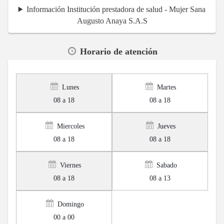
Información Institución prestadora de salud - Mujer Sana
Augusto Anaya S.A.S
Horario de atención
Lunes
Martes
08 a 18
08 a 18
Miercoles
Jueves
08 a 18
08 a 18
Viernes
Sabado
08 a 18
08 a 13
Domingo
00 a 00