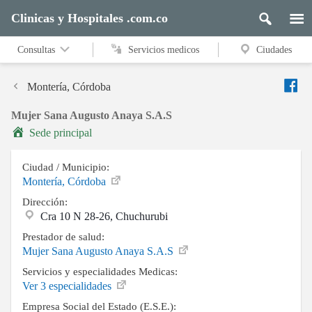
Clinicas y Hospitales .com.co
Consultas
Servicios medicos
Ciudades
Montería, Córdoba
Mujer Sana Augusto Anaya S.A.S
Sede principal
Ciudad / Municipio:
Montería, Córdoba
Dirección:
Cra 10 N 28-26, Chuchurubi
Prestador de salud:
Mujer Sana Augusto Anaya S.A.S
Servicios y especialidades Medicas:
Ver 3 especialidades
Empresa Social del Estado (E.S.E.):