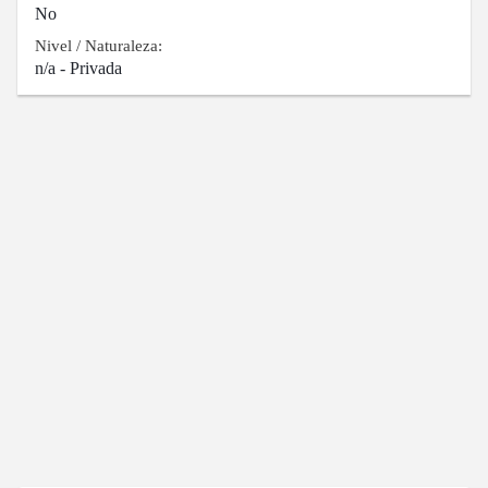
No
Nivel / Naturaleza:
n/a - Privada