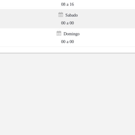
08 a 16
Sabado
00 a 00
Domingo
00 a 00