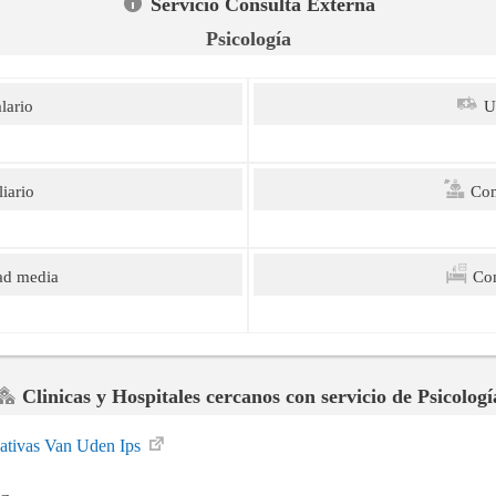
Servicio Consulta Externa
Psicología
lario
U
iario
Com
ad media
Com
Clinicas y Hospitales cercanos con servicio de Psicologí
nativas Van Uden Ips