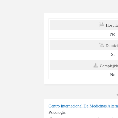
Hospita
No
Domicil
Si
Complejid
No
Centro Internacional De Medicinas Alter
Psicología