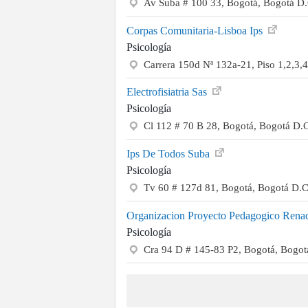
Av Suba # 100 33, Bogotá, Bogotá D
Corpas Comunitaria-Lisboa Ips
Psicología
Carrera 150d Nª 132a-21, Piso 1,2,3,
Electrofisiatria Sas
Psicología
Cl 112 # 70 B 28, Bogotá, Bogotá D.
Ips De Todos Suba
Psicología
Tv 60 # 127d 81, Bogotá, Bogotá D.
Organizacion Proyecto Pedagogico Renac
Psicología
Cra 94 D # 145-83 P2, Bogotá, Bogot