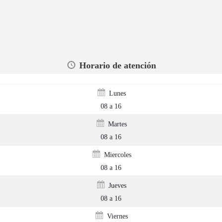
Horario de atención
Lunes
08 a 16
Martes
08 a 16
Miercoles
08 a 16
Jueves
08 a 16
Viernes